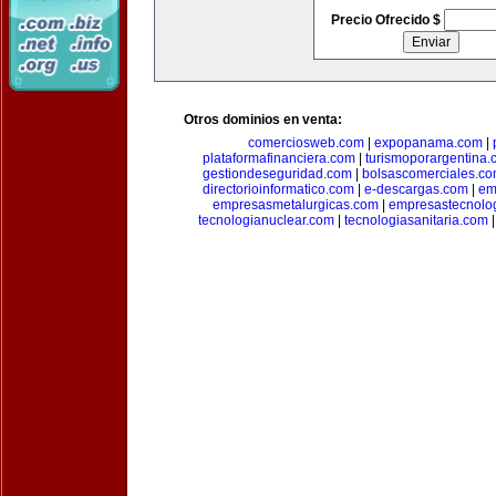
Precio Ofrecido $
Otros dominios en venta:
comerciosweb.com
|
expopanama.com
|
plataformafinanciera.com
|
turismoporargentina
gestiondeseguridad.com
|
bolsascomerciales.c
directorioinformatico.com
|
e-descargas.com
|
em
empresasmetalurgicas.com
|
empresastecnolo
tecnologianuclear.com
|
tecnologiasanitaria.com