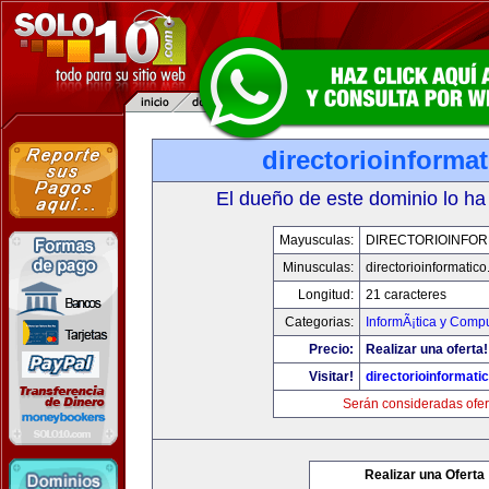
directorioinforma
El dueño de este dominio lo ha
Mayusculas:
DIRECTORIOINFOR
Minusculas:
directorioinformatic
Longitud:
21 caracteres
Categorias:
InformÃ¡tica y Comp
Precio:
Realizar una oferta!
Visitar!
directorioinformati
Serán consideradas ofer
Realizar una Oferta