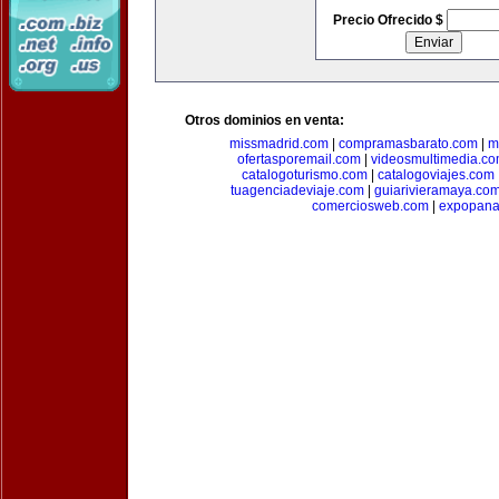
Precio Ofrecido $
Otros dominios en venta:
missmadrid.com
|
compramasbarato.com
|
m
ofertasporemail.com
|
videosmultimedia.c
catalogoturismo.com
|
catalogoviajes.com
tuagenciadeviaje.com
|
guiarivieramaya.co
comerciosweb.com
|
expopan