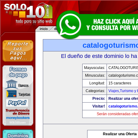
catalogoturism
El dueño de este dominio lo ha
Mayusculas:
CATALOGOTURI
Minusculas:
catalogoturismo.
Longitud:
15 caracteres
Categorias:
Viajes,Turismo y
Precio:
Realizar una ofer
Visitar!
catalogoturismo
Serán consideradas ofer
Realizar una Oferta