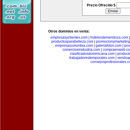
Precio Ofrecido $
Otros dominios en venta:
empresasyclientes.com
|
hotelesdemendoza.com
productosparabelleza.com
|
promocionymarketin
empresascolombia.com
|
galeriafotos.com
|
pro
comercioeindustria.com
|
compraenweb.c
clasificadosdominicana.com
|
product
trabajadorestemporales.com
|
vendoa
consejosprofesionales.