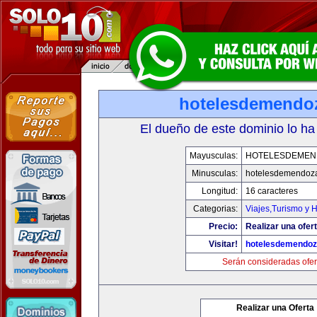
hotelesdemendo
El dueño de este dominio lo ha
Mayusculas:
HOTELESDEMEN
Minusculas:
hotelesdemendoz
Longitud:
16 caracteres
Categorias:
Viajes,Turismo y 
Precio:
Realizar una ofert
Visitar!
hotelesdemendo
Serán consideradas ofer
Realizar una Oferta