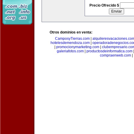
Precio Ofrecido $
Otros dominios en venta:
CamposyTierras.com
|
alquileresvacaciones.co
hotelesdemendoza.com
|
operadoradenegocios.c
|
promocionymarketing.com
|
clubempresario.co
galeriafotos.com
|
productosdeinformatica.com
compraenweb.com
|