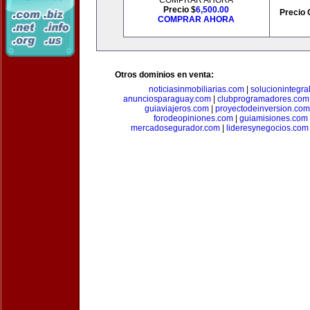
COMPRAR AHORA
Precio $
6,500.00
Precio 
COMPRAR AHORA
Otros dominios en venta:
noticiasinmobiliarias.com
|
solucionintegra
anunciosparaguay.com
|
clubprogramadores.com
guiaviajeros.com
|
proyectodeinversion.com
forodeopiniones.com
|
guiamisiones.com
mercadosegurador.com
|
lideresynegocios.com