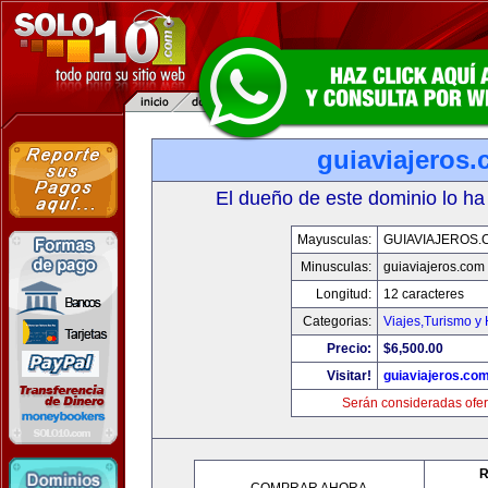
guiaviajeros
El dueño de este dominio lo ha
Mayusculas:
GUIAVIAJEROS.
Minusculas:
guiaviajeros.com
Longitud:
12 caracteres
Categorias:
Viajes,Turismo y
Precio:
$6,500.00
Visitar!
guiaviajeros.co
Serán consideradas ofer
R