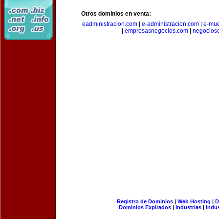
Otros dominios en venta:
eadministracion.com
|
e-administracion.com
|
e-mue
|
empresasnegocios.com
|
negocios
Registro de Dominios
|
Web Hosting
|
D
Dominios Expirados
|
Industrias
|
Indu