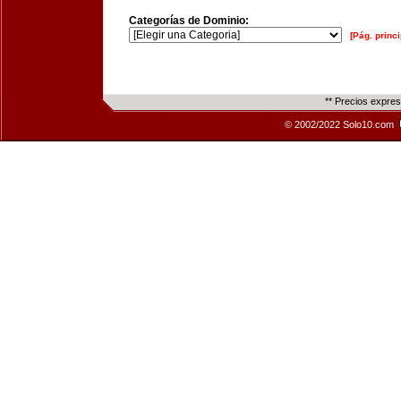
Categorías de Dominio:
[Pág. princi
** Precios expre
© 2002/2022 Solo10.com