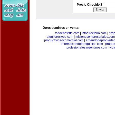
Precio Ofrecido $
Otros dominios en venta:
todoenoferta.com
|
infodirectorio.com
|
pro
alquileresweb.com
|
misionesempresariales.com
productividadcomercial.com
|
arriendodepropieda
informaciondefranquicias.com
|
produc
profesionalesargentinos.com
|
vid