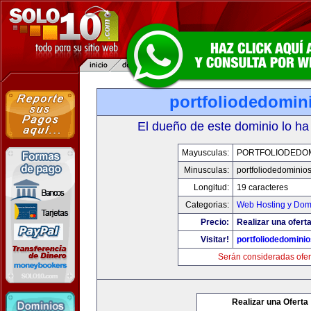
portfoliodedomin
El dueño de este dominio lo ha
Mayusculas:
PORTFOLIODEDOM
Minusculas:
portfoliodedominio
Longitud:
19 caracteres
Categorias:
Web Hosting y Dom
Precio:
Realizar una oferta
Visitar!
portfoliodedomini
Serán consideradas ofer
Realizar una Oferta