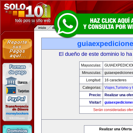
guiaexpedicion
El dueño de este dominio lo ha
Mayusculas:
GUIAEXPEDICI
Minusculas:
guiaexpedicione
Longitud:
16 caracteres
Categorias:
Viajes,Turismo y
Precio:
Realizar una ofer
Visitar!
guiaexpedicione
Serán consideradas ofer
Realizar una Oferta