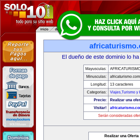
africaturismo
El dueño de este dominio lo ha
Mayusculas:
AFRICATURISM
Minusculas:
africaturismo.com
Longitud:
13 caracteres
Categorias:
Viajes,Turismo y
Precio:
Realizar una ofer
Visitar!
africaturismo.c
Serán consideradas ofer
Realizar una Oferta