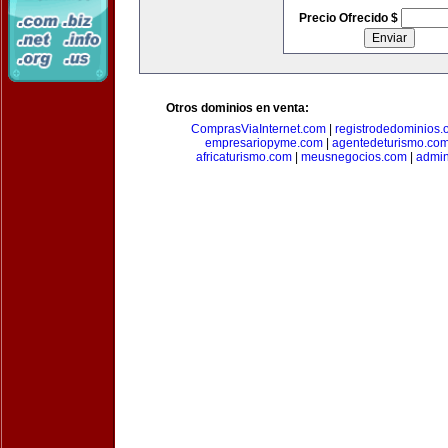
Precio Ofrecido $
Otros dominios en venta:
ComprasViaInternet.com
|
registrodedominios.
empresariopyme.com
|
agentedeturismo.co
africaturismo.com
|
meusnegocios.com
|
admin