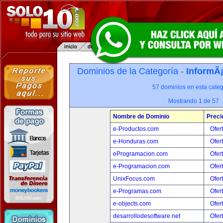
Dominios de la Categoría -
InformÃ¡
57 dominios en esta categ
Mostrando 1 de 57
Nombre de Dominio
Preci
e-Productos.com
Ofer
e-Honduras.com
Ofer
eProgramacion.com
Ofer
e-Programacion.com
Ofer
UnixFocus.com
Ofer
e-Programas.com
Ofer
e-objects.com
Ofer
desarrollodesoftware.net
Ofer