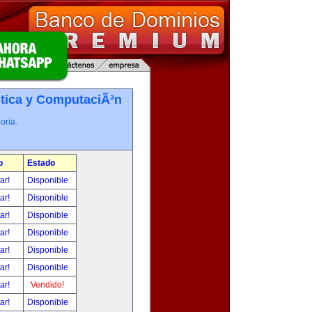
tica y ComputaciÃ³n
oría.
o
Estado
tar!
Disponible
tar!
Disponible
tar!
Disponible
tar!
Disponible
tar!
Disponible
tar!
Disponible
tar!
Vendido!
tar!
Disponible